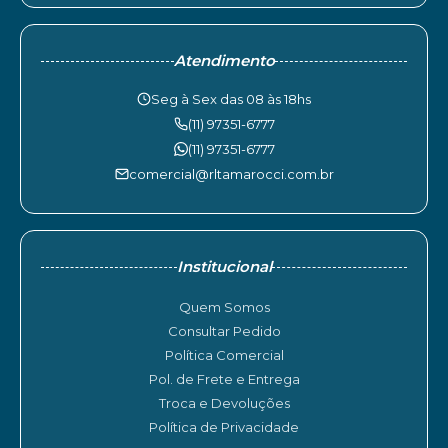
Atendimento
Seg à Sex das 08 às 18hs
(11) 97351-6777
(11) 97351-6777
comercial@rltamarocci.com.br
Institucional
Quem Somos
Consultar Pedido
Política Comercial
Pol. de Frete e Entrega
Troca e Devoluções
Política de Privacidade