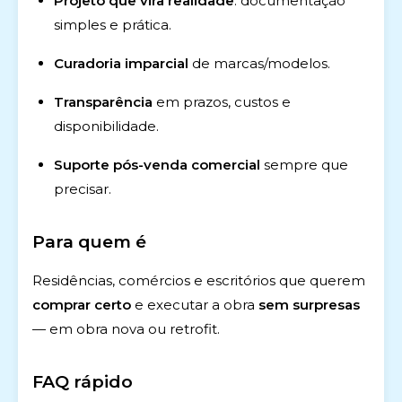
Projeto que vira realidade
: documentação
simples e prática.
Curadoria imparcial
de marcas/modelos.
Transparência
em prazos, custos e
disponibilidade.
Suporte pós-venda comercial
sempre que
precisar.
Para quem é
Residências, comércios e escritórios que querem
comprar certo
e executar a obra
sem surpresas
— em obra nova ou retrofit.
FAQ rápido