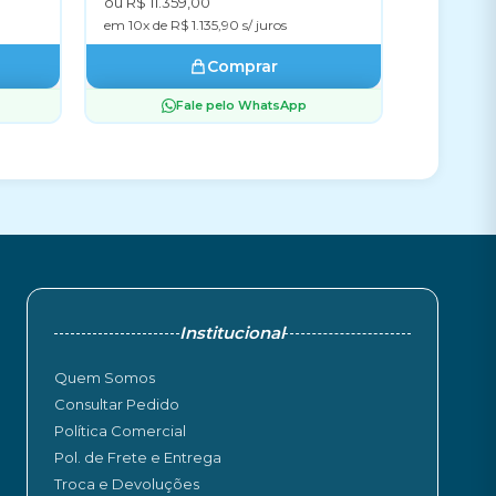
ou R$ 11.359,00
em 10x de R$ 1.135,90 s/ juros
Comprar
Fale pelo WhatsApp
Institucional
Quem Somos
Consultar Pedido
Política Comercial
Pol. de Frete e Entrega
Troca e Devoluções