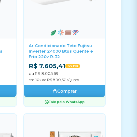
Ar Condicionado Teto Fujitsu
us
Inverter 24000 Btus Quente e
Frio 220v R-32
R$ 7.605,41
-5% PIX
ou R$ 8.005,69
em 10x de R$ 800,57 s/ juros
Comprar
Fale pelo WhatsApp