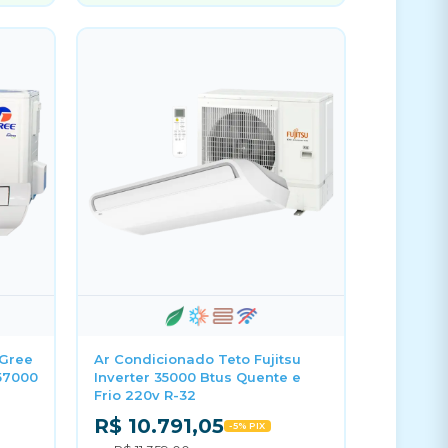
 Gree
Ar Condicionado Teto Fujitsu
57000
Inverter 35000 Btus Quente e
Frio 220v R-32
R$ 10.791,05
-5% PIX