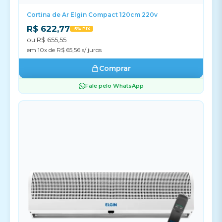
Cortina de Ar Elgin Compact 120cm 220v
R$ 622,77
-5% PIX
ou R$ 655,55
em 10x de R$ 65,56 s/ juros
Comprar
Fale pelo WhatsApp