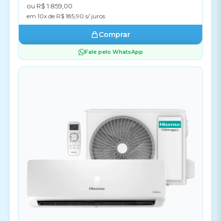
ou R$ 1.859,00
em 10x de R$ 185,90 s/ juros
Comprar
Fale pelo WhatsApp