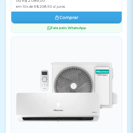
ou R$ 2.089,00
em 10x de R$ 208,90 s/ juros
Comprar
Fale pelo WhatsApp