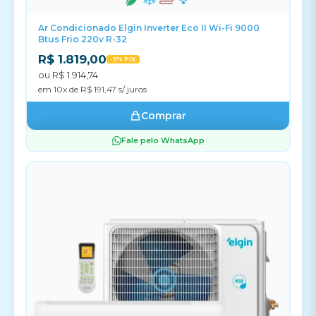
Ar Condicionado Elgin Inverter Eco II Wi-Fi 9000
Btus Frio 220v R-32
R$ 1.819,00
-5% PIX
ou R$ 1.914,74
em 10x de R$ 191,47 s/ juros
Comprar
Fale pelo WhatsApp