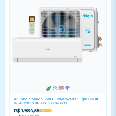
Ar Condicionado Split Hi Wall Inverter Elgin Eco III
Wi-Fi 12000 Btus Frio 220v R-32
R$ 1.984,55
-5% PIX