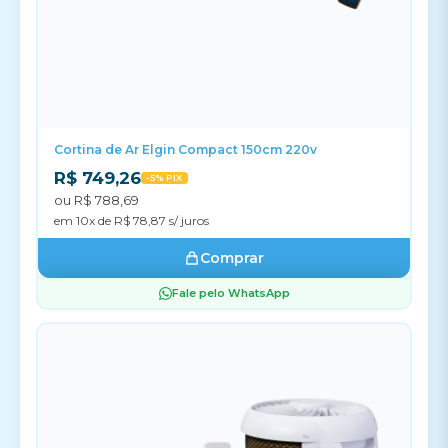
Cortina de Ar Elgin Compact 150cm 220v
R$ 749,26
-5% PIX
ou R$ 788,69
em 10x de R$ 78,87 s/ juros
Comprar
Fale pelo WhatsApp