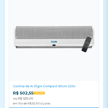
Cortina de Ar Elgin Compact 90cm 220v
R$ 502,55
-5% PIX
ou R$ 529,00
em 10x de R$ 52,90 s/ juros