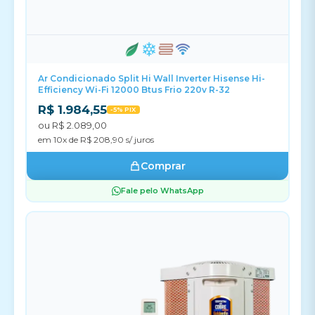
Ar Condicionado Split Hi Wall Inverter Hisense Hi-
Efficiency Wi-Fi 12000 Btus Frio 220v R-32
R$ 1.984,55
-5% PIX
ou R$ 2.089,00
em 10x de R$ 208,90 s/ juros
Comprar
Fale pelo WhatsApp