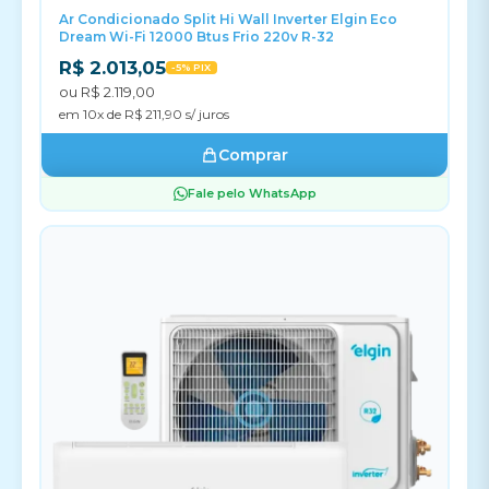
Ar Condicionado Split Hi Wall Inverter Elgin Eco
Dream Wi-Fi 12000 Btus Frio 220v R-32
R$ 2.013,05
-5% PIX
ou R$ 2.119,00
em 10x de R$ 211,90 s/ juros
Comprar
Fale pelo WhatsApp