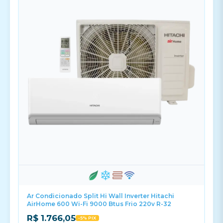
Ar Condicionado Split Hi Wall Inverter Hitachi
AirHome 600 Wi-Fi 9000 Btus Frio 220v R-32
R$ 1.766,05
-5% PIX