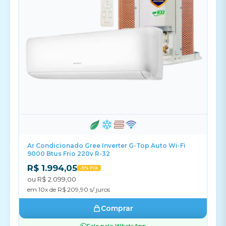
Ar Condicionado Gree Inverter G-Top Auto Wi-Fi
9000 Btus Frio 220v R-32
R$ 1.994,05
-5% PIX
ou R$ 2.099,00
em 10x de R$ 209,90 s/ juros
Comprar