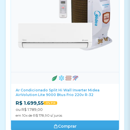
Ar Condicionado Split Hi Wall Inverter Midea
AirVolution Lite 9000 Btus Frio 220v R-32
R$ 1.699,55
-5% PIX
ou R$ 1.789,00
em 10x de R$ 178,90 s/ juros
Comprar