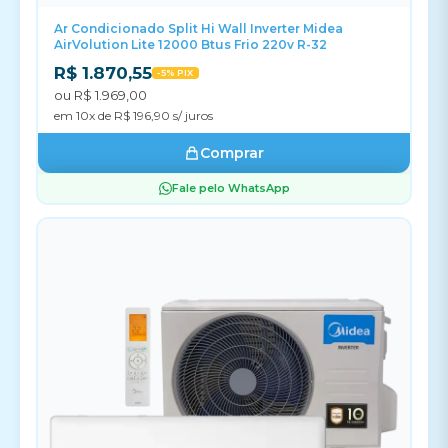
Ar Condicionado Split Hi Wall Inverter Midea
AirVolution Lite 12000 Btus Frio 220v R-32
R$ 1.870,55
-5% PIX
ou R$ 1.969,00
em 10x de R$ 196,90 s/ juros
Comprar
Fale pelo WhatsApp