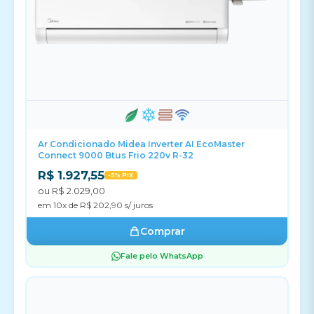
Ar Condicionado Midea Inverter AI EcoMaster
Connect 9000 Btus Frio 220v R-32
R$ 1.927,55
-5% PIX
ou R$ 2.029,00
em 10x de R$ 202,90 s/ juros
Comprar
Fale pelo WhatsApp