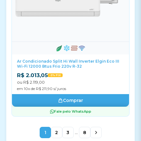
Ar Condicionado Split Hi Wall Inverter Elgin Eco III
Wi-Fi 12000 Btus Frio 220v R-32
R$ 2.013,05
-5% PIX
ou R$ 2.119,00
em 10x de R$ 211,90 s/ juros
Comprar
Fale pelo WhatsApp
1
2
3
...
8