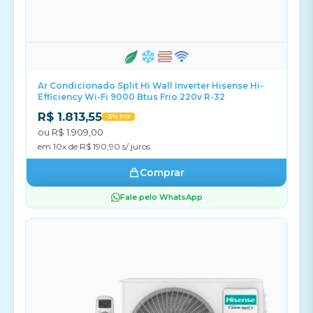
Ar Condicionado Split Hi Wall Inverter Hisense Hi-
Efficiency Wi-Fi 9000 Btus Frio 220v R-32
R$ 1.813,55
-5% PIX
ou R$ 1.909,00
em 10x de R$ 190,90 s/ juros
Comprar
Fale pelo WhatsApp