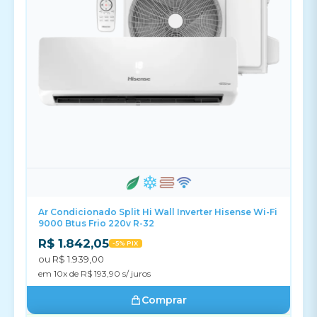
Ar Condicionado Split Hi Wall Inverter Hisense Wi-Fi
9000 Btus Frio 220v R-32
R$ 1.842,05
-5% PIX
ou R$ 1.939,00
em 10x de R$ 193,90 s/ juros
Comprar