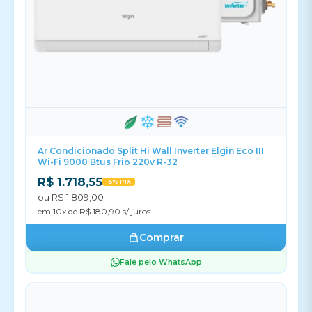
Ar Condicionado Split Hi Wall Inverter Elgin Eco III
Wi-Fi 9000 Btus Frio 220v R-32
R$ 1.718,55
-5% PIX
ou R$ 1.809,00
em 10x de R$ 180,90 s/ juros
Comprar
Fale pelo WhatsApp