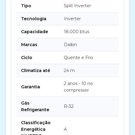
Tipo
Split Inverter
Tecnologia
Inverter
Capacidade
18.000 btus
Marcas
Daikin
Ciclo
Quente e Frio
Climatiza até
24 m
2 anos - 10 no
Garantia
compressor
Gás
R-32
Refrigerante
Classificação
Energética
A