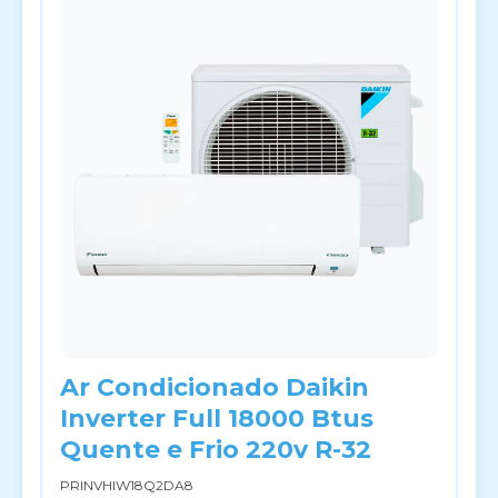
Ar Condicionado Daikin
Inverter Full 18000 Btus
Quente e Frio 220v R-32
PRINVHIW18Q2DA8