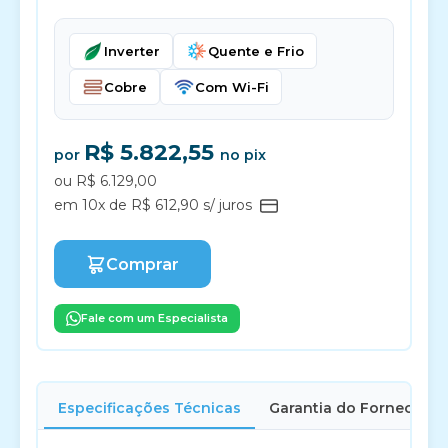
Inverter
Quente e Frio
Cobre
Com Wi-Fi
R$ 5.822,55
por
no pix
ou R$ 6.129,00
em 10x de R$ 612,90 s/ juros
Comprar
Fale com um Especialista
Especificações Técnicas
Garantia do Fornecedor