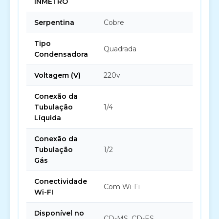
INMETRO
Serpentina
Cobre
Tipo
Quadrada
Condensadora
Voltagem (V)
220v
Conexão da
Tubulação
1/4
Líquida
Conexão da
Tubulação
1/2
Gás
Conectividade
Com Wi-Fi
Wi-FI
Disponível no
CD-MS, CD-ES